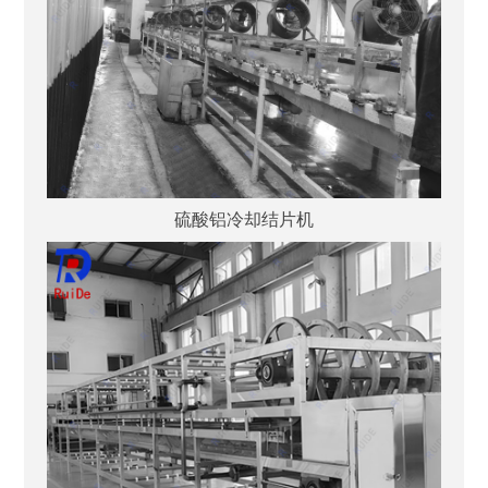
硫酸铝冷却结片机