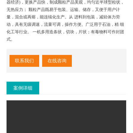
器经济)，更换产品快，制成颗粒产品美观，均匀近半球型粒状，
无热应力； 颗粒产品既易于包装、运输、储存，又便于用户计
量，混合或再熔，能连续化生产。从 进料到包装，减轻体力劳
动，具有无级调速，流量可调，操作方便。广泛用于石油，精 细
化工等行业。 一机多用造条状，切块，片状；有毒物料可作封团
式。
联系我们
在线咨询
案例详细