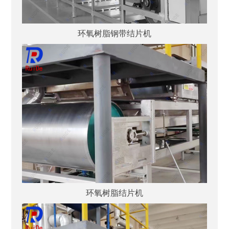
环氧树脂钢带结片机
环氧树脂结片机