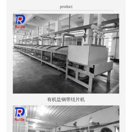
product
有机盐钢带结片机