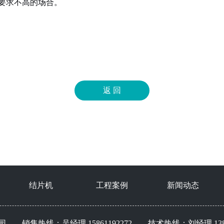
性要求不高的场合。
结片机
工程案例
新闻动态
售热线：吴经理 15861192272 技术热线：刘经理 13861