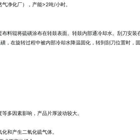
气净化厂），产能>2吨/小时。
过布料辊将硫磺涂布在转鼓表面。转鼓内部通冷却水。刮刀安装
液态硫磺，在旋转过程中被内部冷却水降温固化，转到刮刀位置时，
度等多因素影响，产品片厚波动较大。
氧化和产生二氧化硫气体。