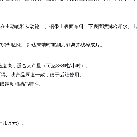
）环绕在主动轮和从动轮上。钢带上表面布料，下表面喷淋冷却水。出
中冷却固化，到达末端时被刮刀剥离并破碎成片。
度快，适合大产量（可达3-8吨/小时）。
，所得片状产品厚度一致，便于后续使用。
同硫磺纯度和结晶特性。
十几万元）。