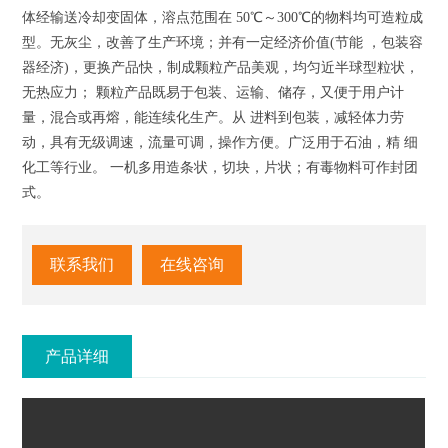
体经输送冷却变固体，溶点范围在 50℃～300℃的物料均可造粒成
型。无灰尘，改善了生产环境；并有一定经济价值(节能 ，包装容
器经济)，更换产品快，制成颗粒产品美观，均匀近半球型粒状，
无热应力； 颗粒产品既易于包装、运输、储存，又便于用户计
量，混合或再熔，能连续化生产。从 进料到包装，减轻体力劳
动，具有无级调速，流量可调，操作方便。广泛用于石油，精 细
化工等行业。 一机多用造条状，切块，片状；有毒物料可作封团
式。
联系我们
在线咨询
产品详细