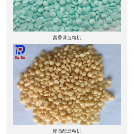
留香珠造粒机
硬脂酸造粒机