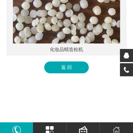
化妆品蜡造粒机