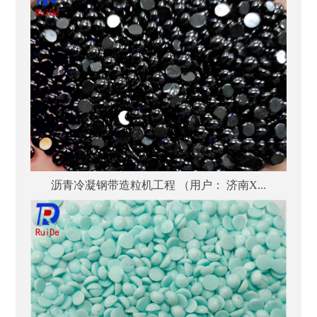
沥青冷凝钢带造粒机工程 （用户： 济南X...